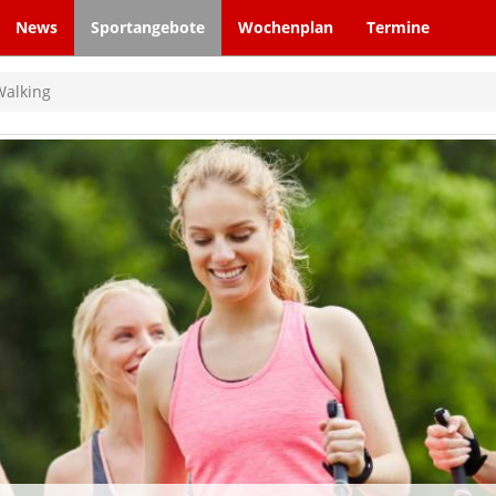
News
Sportangebote
Wochenplan
Termine
Walking